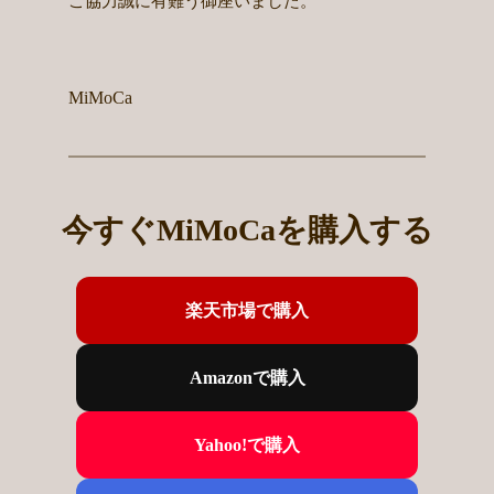
ご協力誠に有難う御座いました。
MiMoCa
今すぐMiMoCaを購入する
楽天市場で購入
Amazonで購入
Yahoo!で購入