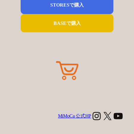
STORESで購入
BASEで購入
Instagra
X
You
MiMoCa 公式HP