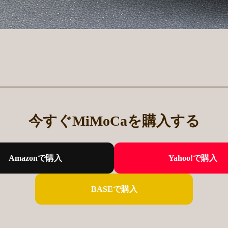
今すぐMiMoCaを購入する
Amazonで購入
Yahoo!で購入
BASEで購入