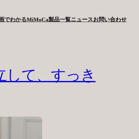
画でわかるMiMoCa
製品一覧
ニュース
お問い合わせ
立して、すっき