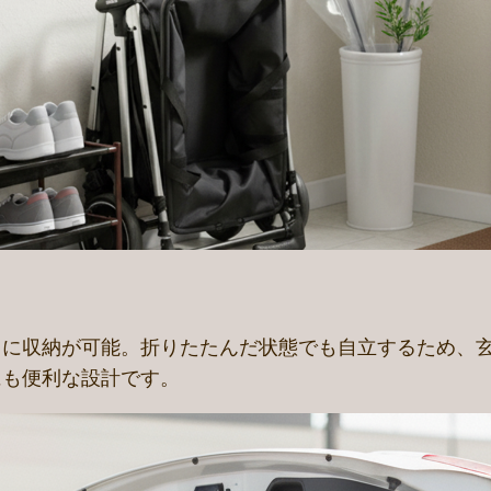
トに収納が可能。折りたたんだ状態でも自立するため、
にも便利な設計です。