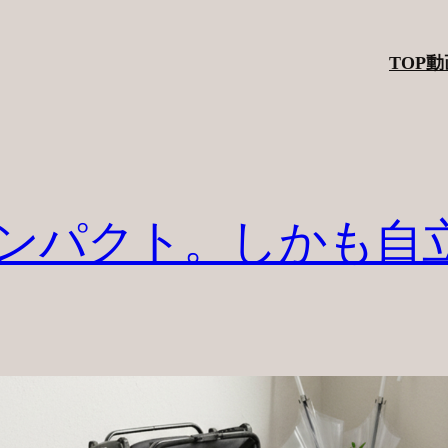
TOP
動
ンパクト。しかも自