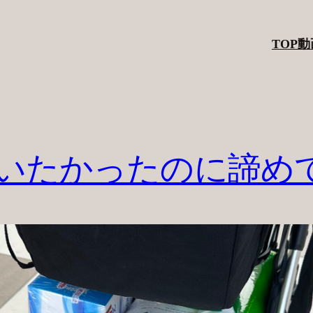
TOP
動
いたかったのに諦め