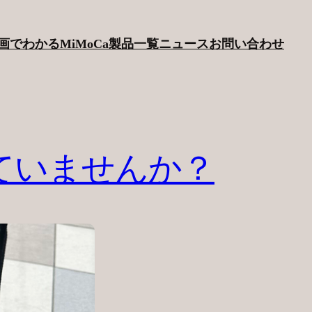
画でわかるMiMoCa
製品一覧
ニュース
お問い合わせ
ていませんか？