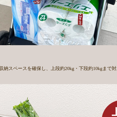
の収納スペースを確保し、上段約20kg・下段約10kgま