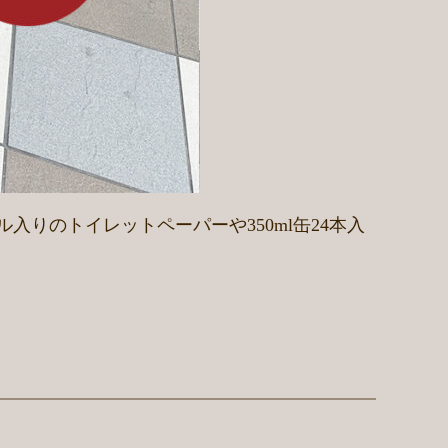
入りのトイレットペーパーや350ml缶24本入