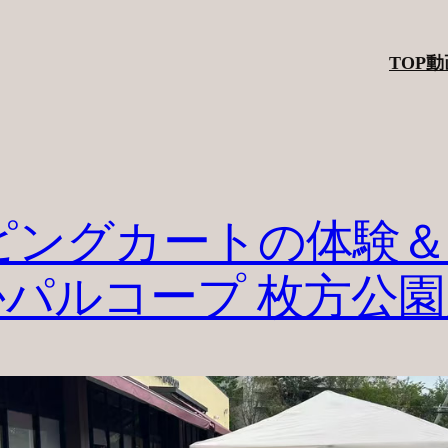
TOP
動
ョッピングカートの体験
パルコープ 枚方公園