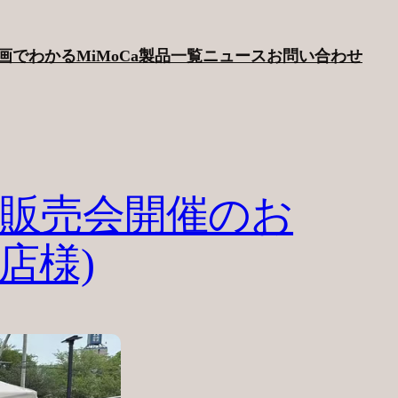
画でわかるMiMoCa
製品一覧
ニュース
お問い合わせ
＆販売会開催のお
店様)