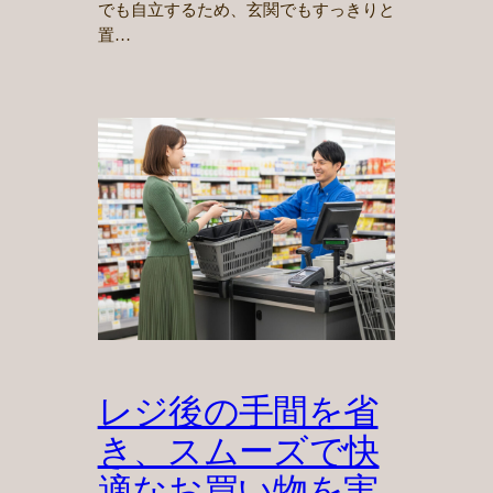
でも自立するため、玄関でもすっきりと
置…
レジ後の手間を省
き、スムーズで快
適なお買い物を実