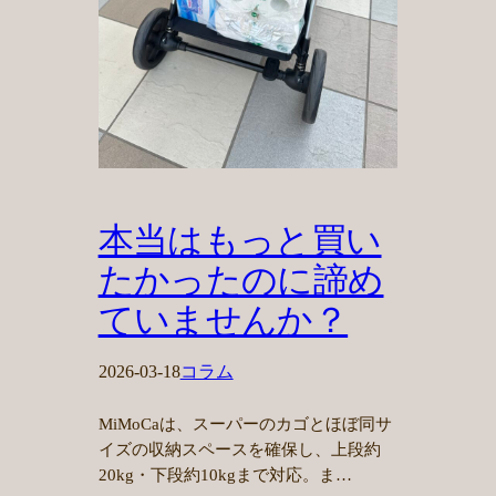
本当はもっと買い
たかったのに諦め
ていませんか？
2026-03-18
コラム
MiMoCaは、スーパーのカゴとほぼ同サ
イズの収納スペースを確保し、上段約
20kg・下段約10kgまで対応。ま…