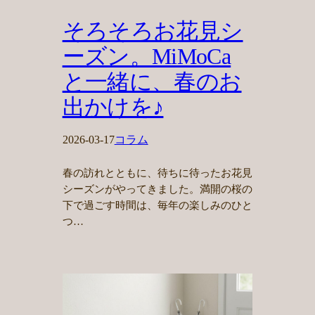
そろそろお花見シ
ーズン。MiMoCa
と一緒に、春のお
出かけを♪
2026-03-17
コラム
春の訪れとともに、待ちに待ったお花見
シーズンがやってきました。満開の桜の
下で過ごす時間は、毎年の楽しみのひと
つ…