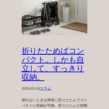
折りたためばコン
パクト。しかも自
立して、すっきり
収納。
2026-03-10
コラム
使わないときは簡単に折りたたんでコン
パクトに収納が可能。折りたたんだ状態